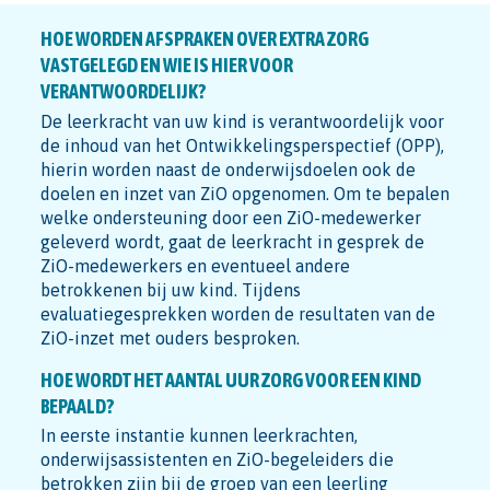
HOE WORDEN AFSPRAKEN OVER EXTRA ZORG
VASTGELEGD EN WIE IS HIER VOOR
VERANTWOORDELIJK?
De leerkracht van uw kind is verantwoordelijk voor
de inhoud van het Ontwikkelingsperspectief (OPP),
hierin worden naast de onderwijsdoelen ook de
doelen en inzet van ZiO opgenomen. Om te bepalen
welke ondersteuning door een ZiO-medewerker
geleverd wordt, gaat de leerkracht in gesprek de
ZiO-medewerkers en eventueel andere
betrokkenen bij uw kind. Tijdens
evaluatiegesprekken worden de resultaten van de
ZiO-inzet met ouders besproken.
HOE WORDT HET AANTAL UUR ZORG VOOR EEN KIND
BEPAALD?
In eerste instantie kunnen leerkrachten,
onderwijsassistenten en ZiO-begeleiders die
betrokken zijn bij de groep van een leerling