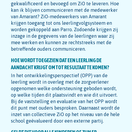
gekwalificeerd en bevoegd om ZiO te leveren. Hoe
kan ik blijven communiceren met de medewerker
van Amarant? ZiO-medewerkers van Amarant
krijgen toegang tot ons leerlingvolgsysteem en
worden gekoppeld aan Parro. Zodoende krijgen zij
inzage in de gegevens van de leerlingen waar zij
mee werken en kunnen ze rechtstreeks met de
betreffende ouders communiceren.
HOE WORDT TOEGEZIEN DAT EEN LEERLING DE
AANDACHT KRIJGT OM TOT RESULTAAT TE KOMEN?
In het ontwikkelingsperspectief (OPP) van de
leerling wordt in overleg met de zorgverlener
opgenomen welke ondersteuning geboden wordt,
op welke tijden dit plaatsvindt en wie dit uitvoert.
Bij de vaststelling en evaluatie van het OPP wordt
dit punt met ouders besproken. Daarnaast wordt de
inzet van collectieve ZiO op het niveau van de hele
school geëvalueerd door een externe partij.