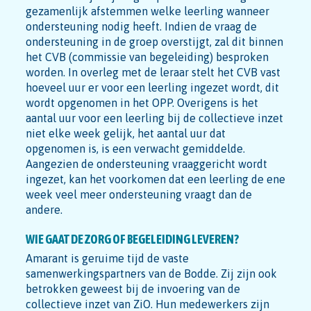
gezamenlijk afstemmen welke leerling wanneer
ondersteuning nodig heeft. Indien de vraag de
ondersteuning in de groep overstijgt, zal dit binnen
het CVB (commissie van begeleiding) besproken
worden. In overleg met de leraar stelt het CVB vast
hoeveel uur er voor een leerling ingezet wordt, dit
wordt opgenomen in het OPP. Overigens is het
aantal uur voor een leerling bij de collectieve inzet
niet elke week gelijk, het aantal uur dat
opgenomen is, is een verwacht gemiddelde.
Aangezien de ondersteuning vraaggericht wordt
ingezet, kan het voorkomen dat een leerling de ene
week veel meer ondersteuning vraagt dan de
andere.
WIE GAAT DE ZORG OF BEGELEIDING LEVEREN?
Amarant is geruime tijd de vaste
samenwerkingspartners van de Bodde. Zij zijn ook
betrokken geweest bij de invoering van de
collectieve inzet van ZiO. Hun medewerkers zijn