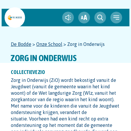
A
A
De Bodde
>
Onze School
>
Zorg in Onderwijs
ZORG IN ONDERWIJS
COLLECTIEVE ZIO
Zorg in Onderwijs (ZiO) wordt bekostigd vanuit de
Jeugdwet (vanuit de gemeente waarin het kind
woont) of de Wet langdurige Zorg (Wlz, vanuit het
zorgkantoor van de regio waarin het kind woont).
Met name voor de kinderen die vanuit de Jeugdwet
ondersteuning krijgen, verandert de
situatie. Voorheen had een kind recht op extra
ondersteuning op het moment dat de gemeente