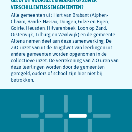
GELDT DIT VOOR ALLE KINDEREN OF ZIJN ER
VERSCHILLEN TUSSEN GEMEENTEN?
Alle gemeenten uit Hart van Brabant (Alphen-
Chaam, Baarle-Nassau, Dongen, Gilze en Rijen,
Goirle, Heusden, Hilvarenbeek, Loon op Zand,
Oisterwijk, Tilburg en Waalwijk) en de gemeente
Altena nemen deel aan deze samenwerking. De
ZiO-inzet vanuit de Jeugdwet van leerlingen uit
andere gemeenten worden opgenomen in de
collectieve inzet. De verrekening van ZiO uren van
deze leerlingen worden door de gemeenten
geregeld, ouders of school zijn hier niet bij
betrokken.