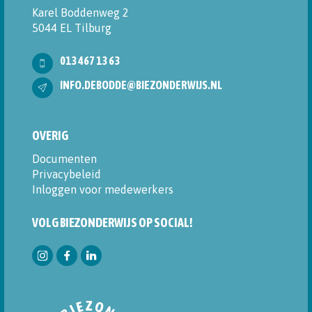
Karel Boddenweg 2
5044 EL Tilburg
013 467 13 63
INFO.DEBODDE@BIEZONDERWIJS.NL
OVERIG
Documenten
Privacybeleid
Inloggen voor medewerkers
VOLG BIEZONDERWIJS OP SOCIAL!