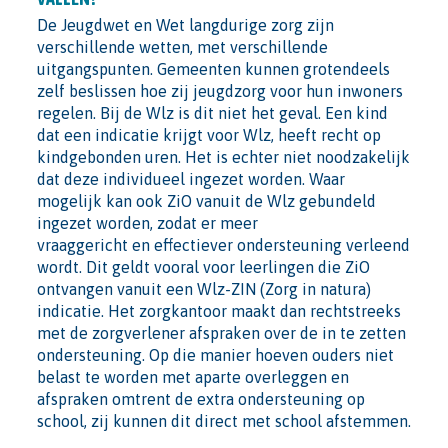
De Jeugdwet en Wet langdurige zorg zijn
verschillende wetten, met verschillende
uitgangspunten. Gemeenten kunnen grotendeels
zelf beslissen hoe zij jeugdzorg voor hun inwoners
regelen. Bij de Wlz is dit niet het geval. Een kind
dat een indicatie krijgt voor Wlz, heeft recht op
kindgebonden uren. Het is echter niet noodzakelijk
dat deze individueel ingezet worden. Waar
mogelijk kan ook ZiO vanuit de Wlz gebundeld
ingezet worden, zodat er meer
vraaggericht en effectiever ondersteuning verleend
wordt. Dit geldt vooral voor leerlingen die ZiO
ontvangen vanuit een Wlz-ZIN (Zorg in natura)
indicatie. Het zorgkantoor maakt dan rechtstreeks
met de zorgverlener afspraken over de in te zetten
ondersteuning. Op die manier hoeven ouders niet
belast te worden met aparte overleggen en
afspraken omtrent de extra ondersteuning op
school, zij kunnen dit direct met school afstemmen.